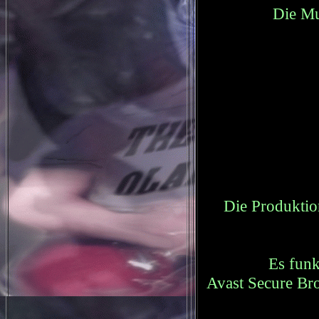
Die M
Die Produkti
Es funk
Avast Secure Br