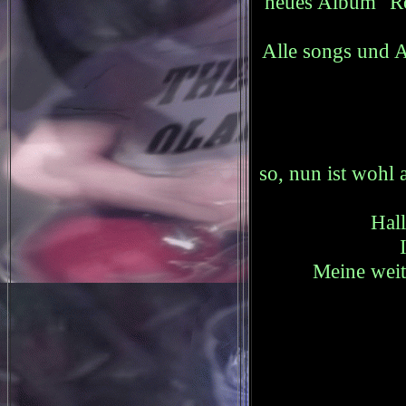
neues Album
"R
Alle songs und A
so, nun ist wohl 
Hall
Meine weit