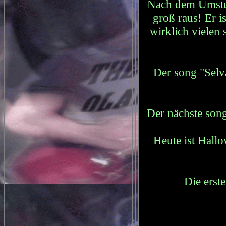
Nach dem Umsturz
groß raus! Er 
wirklich vielen 
Der song "Selva
Der nächste so
Heute ist Hall
Die ers