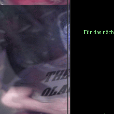
Für das näc