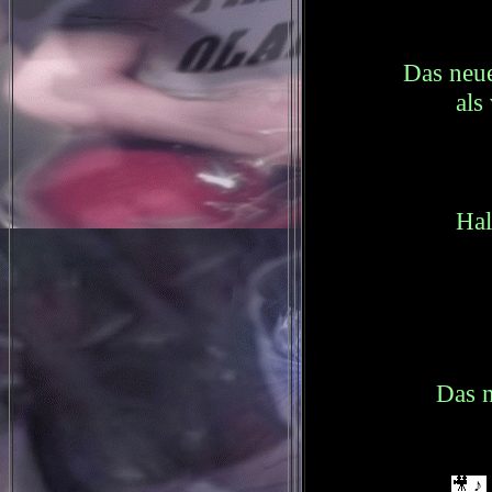
Das neue
als
Hal
Das n
🎥 ♪