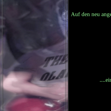
Auf den neu ange
....