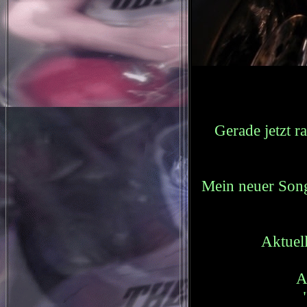
Gerade jetzt r
Mein neuer Song
Aktuel
A