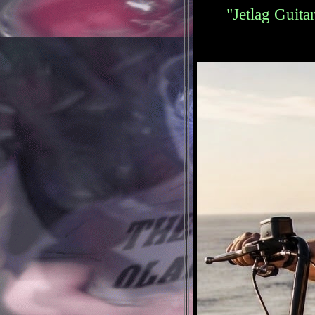
"Jetlag Guita