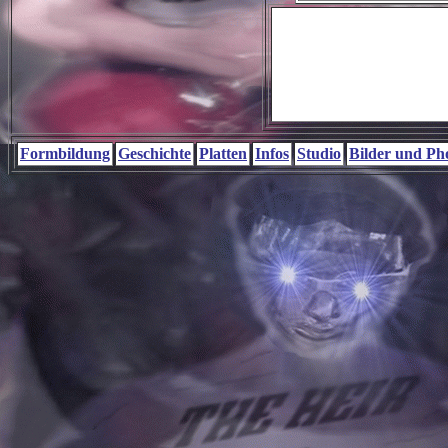
Formbildung
Geschichte
Platten
Infos
Studio
Bilder und Ph