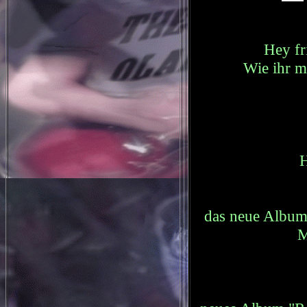
Hey fr
Wie ihr m
H
das neue Albu
M