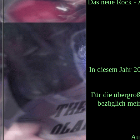
Das neue Rock -
In diesem Jahr 2
Für die übergroß
bezüglich mei
Au